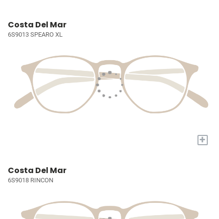
Costa Del Mar
6S9013 SPEARO XL
+
Costa Del Mar
6S9018 RINCON