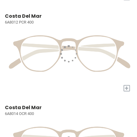
Costa Del Mar
6A8012 PCR 400
+
Costa Del Mar
6A8014 OCR 400