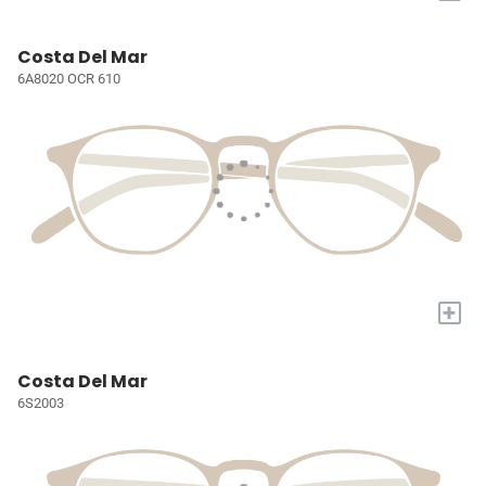
Costa Del Mar
6A8020 OCR 610
+
Costa Del Mar
6S2003