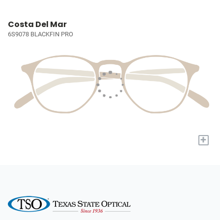
Costa Del Mar
6S9078 BLACKFIN PRO
+