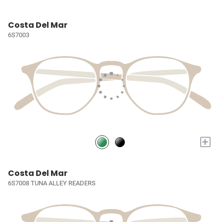
Costa Del Mar
6S7003
+
Costa Del Mar
6S7008 TUNA ALLEY READERS