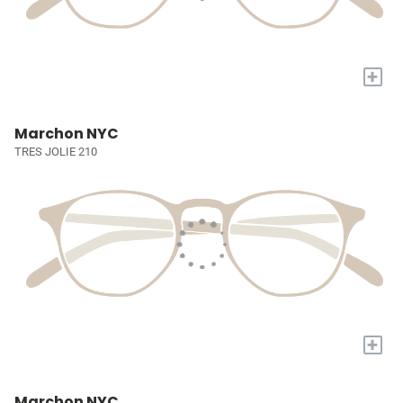
+
Marchon NYC
TRES JOLIE 210
+
Marchon NYC