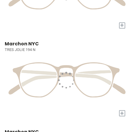
+
Marchon NYC
TRES JOLIE 194 N
+
Marchon NYC