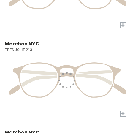
+
Marchon NYC
TRES JOLIE 213
+
Marchon NYC