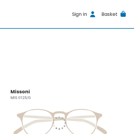
Sign In
Basket
Missoni
MIS 0125/G