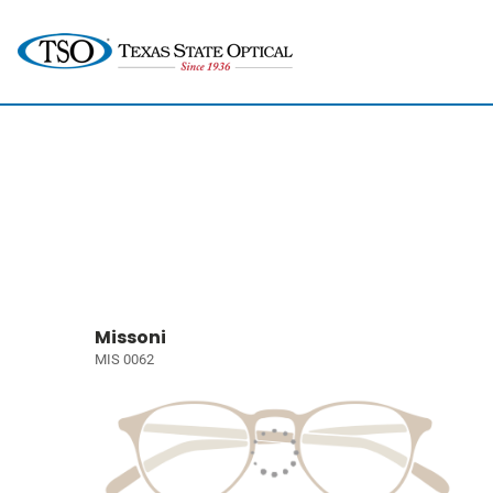
Missoni
MIS 0062