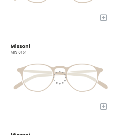
+
Missoni
MIS 0161
+
Missoni