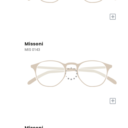
+
Missoni
MIS 0143
+
Missoni