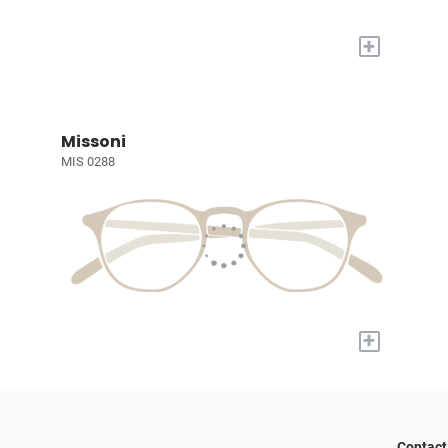
+
Missoni
MIS 0288
+
Contact