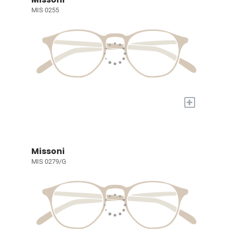
MIS 0255
+
Missoni
MIS 0279/G