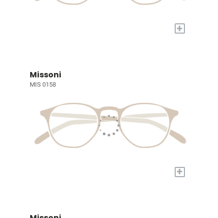
+
Missoni
MIS 0158
+
Missoni